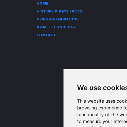
HOME
HISTORY & KEYS FACTS
NEWS & EXHIBITIONS
AP4C TECHNOLOGY
CONTACT
We use cookie
This website uses cook
browsing experience fo
functionality of the we
to measure your intere