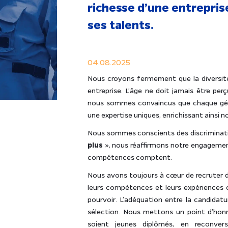
richesse d’une entreprise
ses talents.
04.08.2025
Nous croyons fermement que la diversit
entreprise. L’âge ne doit jamais être pe
nous sommes convaincus que chaque gén
une expertise uniques, enrichissant ainsi n
Nous sommes conscients des discrimination
plus
», nous réaffirmons notre engagement
compétences comptent.
Nous avons toujours à cœur de recruter 
leurs compétences et leurs expériences 
pourvoir. L’adéquation entre la candidatu
sélection. Nous mettons un point d’honneu
soient jeunes diplômés, en reconvers