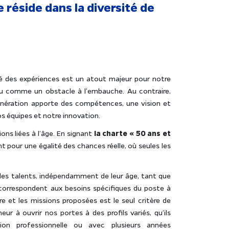
 réside dans la diversité de
é des expériences est un atout majeur pour notre
rçu comme un obstacle à l’embauche. Au contraire,
ération apporte des compétences, une vision et
os équipes et notre innovation.
s liées à l’âge. En signant
la charte « 50 ans et
 pour une égalité des chances réelle, où seules les
des talents, indépendamment de leur âge, tant que
correspondent aux besoins spécifiques du poste à
re et les missions proposées est le seul critère de
r à ouvrir nos portes à des profils variés, qu’ils
ion professionnelle ou avec plusieurs années