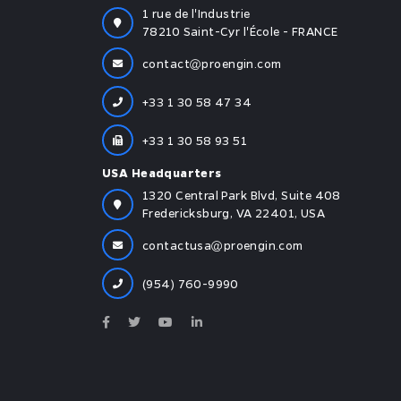
1 rue de l'Industrie
78210 Saint-Cyr l'École - FRANCE
contact
proengin.com
+33 1 30 58 47 34
+33 1 30 58 93 51
USA Headquarters
1320 Central Park Blvd, Suite 408
Fredericksburg, VA 22401, USA
contactusa
proengin.com
(954) 760-9990