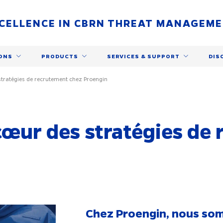
CELLENCE IN CBRN THREAT MANAGEM
ONS
PRODUCTS
SERVICES & SUPPORT
DIS
tratégies de recrutement chez Proengin
cœur des stratégies de
Chez Proengin, nous som