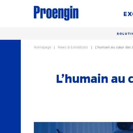
EX
SOLUTI
Homepage
News & Exhibitions
L’humain au cœur des s
L’humain au 