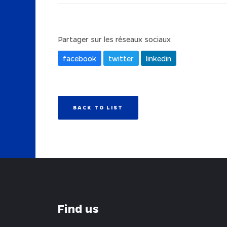
Partager sur les réseaux sociaux
facebook
twitter
linkedin
BACK TO LIST
Find us