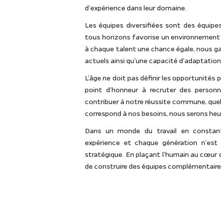
d’expérience dans leur domaine.
Les équipes diversifiées sont des équipe
tous horizons favorise un environnement de
à chaque talent une chance égale, nous g
actuels ainsi qu’une capacité d’adaptation
L’âge ne doit pas définir les opportunité
point d’honneur à recruter des personn
contribuer à notre réussite commune, quels 
correspond à nos besoins, nous serons heur
Dans un monde du travail en constante
expérience et chaque génération n’est
stratégique. En plaçant l’humain au cœur
de construire des équipes complémentaires